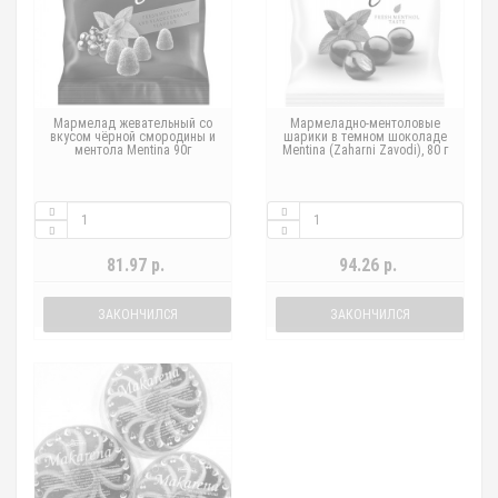
Мармелад жевательный со
Мармеладно-ментоловые
вкусом чёрной смородины и
шарики в темном шоколаде
ментола Mentina 90г
Mentina (Zaharni Zavodi), 80 г
81.97 р.
94.26 р.
ЗАКОНЧИЛСЯ
ЗАКОНЧИЛСЯ