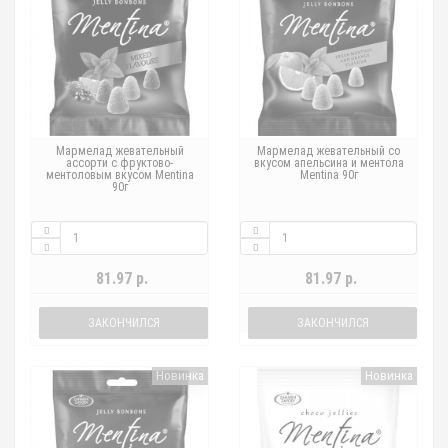
Мармелад жевательный
Мармелад жевательный со
ассорти с фруктово-
вкусом апельсина и ментола
ментоловым вкусом Mentina
Mentina 90г
90г
81.97 р.
81.97 р.
ЗАКОНЧИЛСЯ
ЗАКОНЧИЛСЯ
Новинка
Новинка