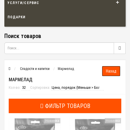
УСЛУГИ/СЕРВИС
ПОДАРКИ
Поиск товаров
Сладости и напитки
Мармелад
МАРМЕЛАД
Кол-во:
Сортировка:
ФИЛЬТР ТОВАРОВ
Новинка
Новинка