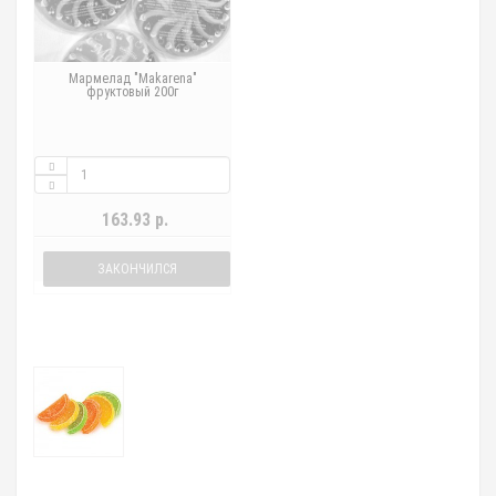
Мармелад "Makarena"
фруктовый 200г
163.93 р.
ЗАКОНЧИЛСЯ