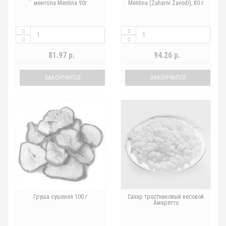
ментола Mentina 90г
Mentina (Zaharni Zavodi), 80 г
81.97 р.
94.26 р.
ЗАКОНЧИЛСЯ
ЗАКОНЧИЛСЯ
Груша сушеная 100 г
Сахар тростниковый весовой
Амаретто