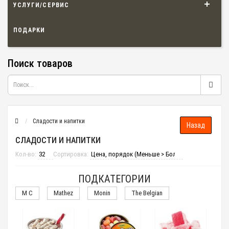
УСЛУГИ/СЕРВИС
ПОДАРКИ
Поиск товаров
Сладости и напитки
СЛАДОСТИ И НАПИТКИ
Кол-во:
Сортировка:
ПОДКАТЕГОРИИ
M C
Mathez
Monin
The Belgian