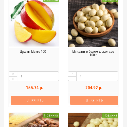
Цукаты Манго 100 г
Миндаль в белом шоколаде
100 г
155.74 р.
204.92 р.
КУПИТЬ
КУПИТЬ
Новинка
Новинка