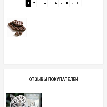
1
2
3
4
5
6
7
8
>
>|
ОТЗЫВЫ ПОКУПАТЕЛЕЙ