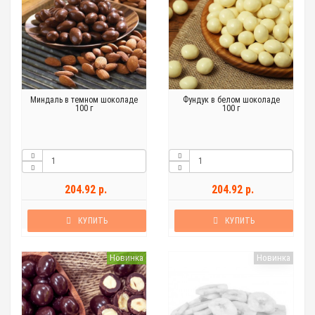
Миндаль в темном шоколаде
Фундук в белом шоколаде
100 г
100 г
204.92 р.
204.92 р.
КУПИТЬ
КУПИТЬ
Новинка
Новинка