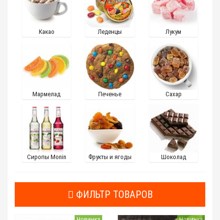
Какао
Леденцы
Лукум
Мармелад
Печенье
Сахар
Сиропы Monin
Фрукты и ягоды
Шоколад
ФИЛЬТР ТОВАРОВ
Новинка
Новинка