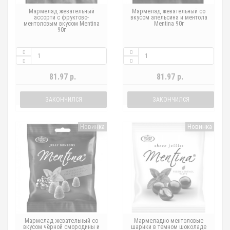
Мармелад жевательный
Мармелад жевательный со
ассорти с фруктово-
вкусом апельсина и ментола
ментоловым вкусом Mentina
Mentina 90г
90г
81.97 р.
81.97 р.
ЗАКОНЧИЛСЯ
ЗАКОНЧИЛСЯ
Новинка
Новинка
Мармелад жевательный со
Мармеладно-ментоловые
вкусом чёрной смородины и
шарики в темном шоколаде