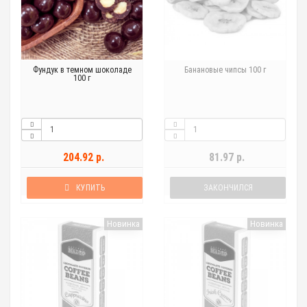
Фундук в темном шоколаде
Банановые чипсы 100 г
100 г
204.92 р.
81.97 р.
КУПИТЬ
ЗАКОНЧИЛСЯ
Новинка
Новинка