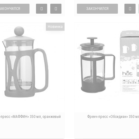
ЗАКОНЧИЛСЯ
ЗАКОНЧИЛСЯ
Новинка
-пресс «МАФФИН» 350 мл, оранжевый
Френч-пресс «Обсидиан» 350 м