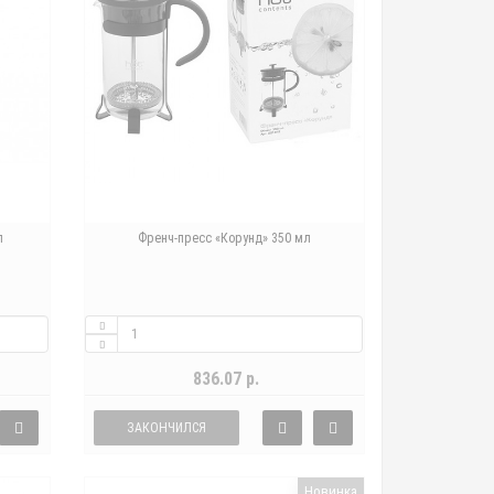
л
Френч-пресс «Корунд» 350 мл
836.07 р.
ЗАКОНЧИЛСЯ
Новинка