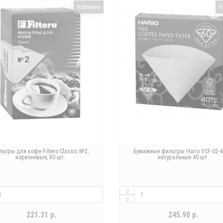
Новинка
Н
льтры для кофе Filtero Classic №2,
Бумажные фильтры Hario VCF-02-4
коричневые, 80 шт.
натуральные 40 шт
221.31 р.
245.90 р.