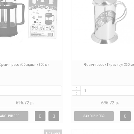
Френч-пресс «Обсидиан» 800 мл
Френч-пресс «Тирамису» 350 м
696.72 р.
696.72 р.
ЗАКОНЧИЛСЯ
ЗАКОНЧИЛСЯ
Новинка