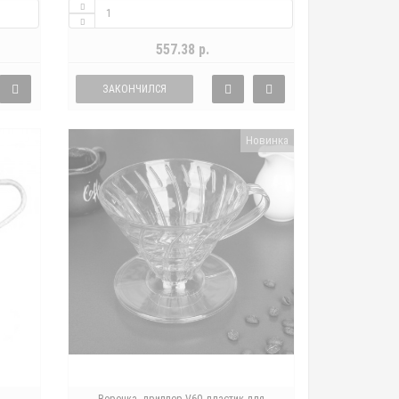
557.38 р.
ЗАКОНЧИЛСЯ
Новинка