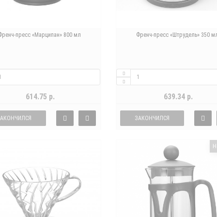
Френч-пресс «Марципан» 800 мл
Френч-пресс «Штрудель» 350 м
614.75 р.
639.34 р.
ЗАКОНЧИЛСЯ
ЗАКОНЧИЛСЯ
Н