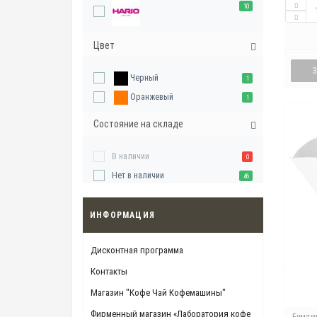
10
Цвет
Черный
1
Оранжевый
1
Состояние на складе
В наличии
0
Нет в наличии
46
ИНФОРМАЦИЯ
Дисконтная программа
Контакты
Магазин "Кофе Чай Кофемашины"
Фирменный магазин «Лаборатория кофе