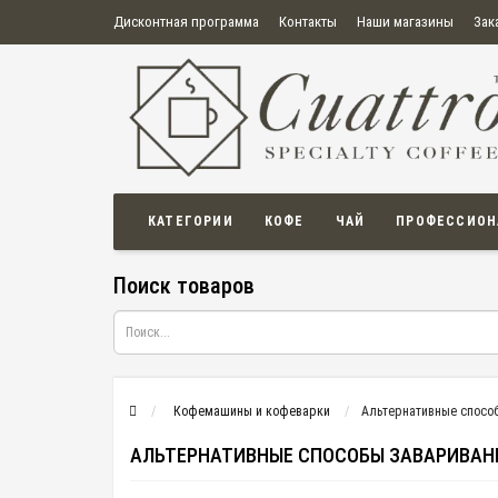
Дисконтная программа
Контакты
Наши магазины
Зак
О нас
Оплата
Правила продажи товаров
Бонусная пр
Политика конфиденциальности
Политика в отношении обработки персональных данных
Пользовательское соглашение
КАТЕГОРИИ
КОФЕ
ЧАЙ
ПРОФЕССИОН
Поиск товаров
Кофемашины и кофеварки
Альтернативные спосо
АЛЬТЕРНАТИВНЫЕ СПОСОБЫ ЗАВАРИВАН