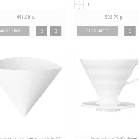
491.80 р.
532.79 р.
ЗАКОНЧИЛСЯ
ЗАКОНЧИЛСЯ