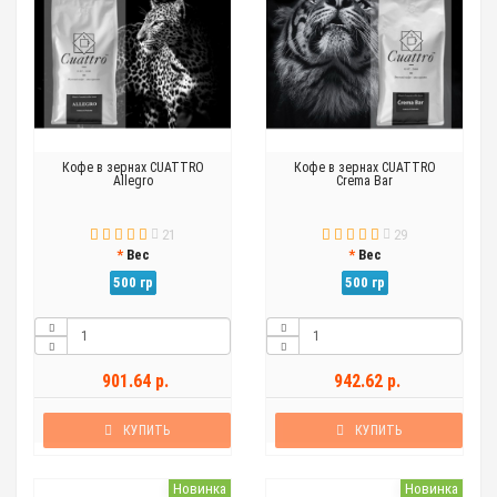
Кофе в зернах CUATTRO
Кофе в зернах CUATTRO
Allegro
Crema Bar
21
29
Вес
Вес
500 гр
500 гр
901.64 р.
942.62 р.
КУПИТЬ
КУПИТЬ
Новинка
Новинка