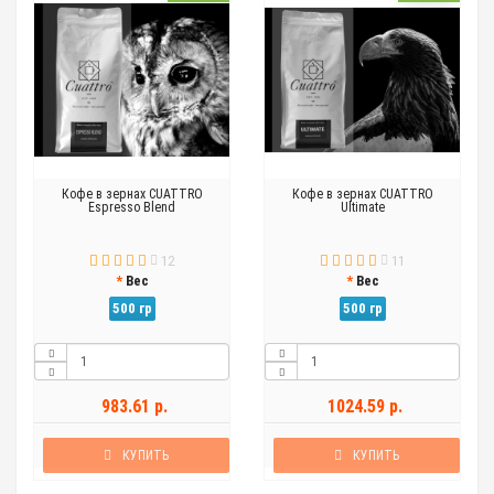
Кофе в зернах CUATTRO
Кофе в зернах CUATTRO
Espresso Blend
Ultimate
12
11
Вес
Вес
500 гр
500 гр
983.61 р.
1024.59 р.
КУПИТЬ
КУПИТЬ