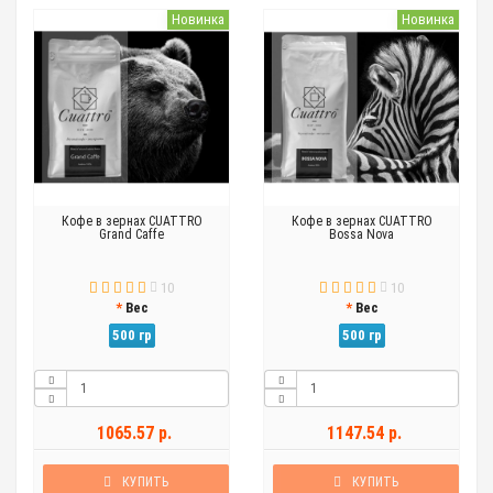
Новинка
Новинка
Кофе в зернах CUATTRO
Кофе в зернах CUATTRO
Grand Caffe
Bossa Nova
10
10
Вес
Вес
500 гр
500 гр
1065.57 р.
1147.54 р.
КУПИТЬ
КУПИТЬ