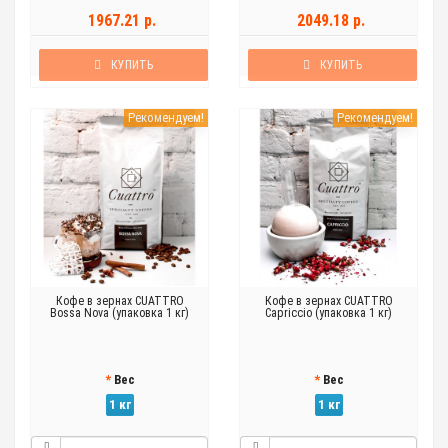
1967.21 р.
2049.18 р.
КУПИТЬ
КУПИТЬ
Рекомендуем!
Рекомендуем!
Кофе в зернах CUATTRO
Кофе в зернах CUATTRO
Bossa Nova (упаковка 1 кг)
Capriccio (упаковка 1 кг)
Вес
Вес
1 кг
1 кг