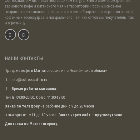
CoffeeCuattro
– является поставщиком натурального свежеобжаренного
зернового кофе и китайского чая на территории России.Основное
направление компании - реализация свежеобжаренного зернового кофе,
кофейных аксессуаров и натурального чая, как оптовым покупателям, так
и в розницу.
НАШИ КОНТАКТЫ
Продажа кофе в Магнитогорске и по Челябинской области
info@coffeecuattro.ru
Время работы магазина:
Пн-Пт: 09:00-20:00, Сб-Вс: 11:00-18:00
Заказ по телефону
- в рабочие дни с 9 до 20 часов
в выходные - с 11 до 18 часов.
Заказ через сайт – круглосуточно.
Доставка по Магнитогорску.