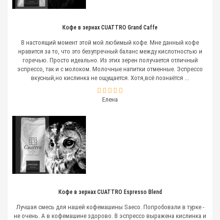
Кофе в зернах CUATTRO Grand Caffe
В настоящий момент этой мой любимый кофе. Мне данный кофе
нравится за то, что это безупречный баланс между кислотностью и
горечью. Просто идеально. Из этих зерен получается отличный
эспрессо, так и с молоком. Молочные напитки отменные. Эспрессо
вкусный,но кислинка не ощущается. Хотя,всё познаётся ...
Елена
Кофе в зернах CUATTRO Espresso Blend
Лучшая смесь для нашей кофемашины Saeco. Попробовали в турке -
не очень. А в кофемашине здорово. В эспрессо выражена кислинка и