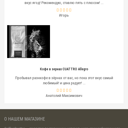
вкус ягод! Рекомендую, ставлю пять с плюсом! ...
Игорь
Кофе в зернах CUATTRO Allegro
Пробывал разнкофе в зёрнах от вас, но пока этот вкус самый
любимый! и цена радует! ...
Анатолий Максимович
О НАШЕМ МАГАЗИНЕ