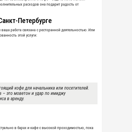
ополнительных расходов она подарит радость от
Санкт-Петербурге
и ваша работа связана с ресторанной деятельностью. Или
ванность этой услуги:
тоящий кофе для начальника или посетителей.
 – это моветон и удар по имиджу
са в аренду.
туально в барах и кафе с высокой проходимостью, пока