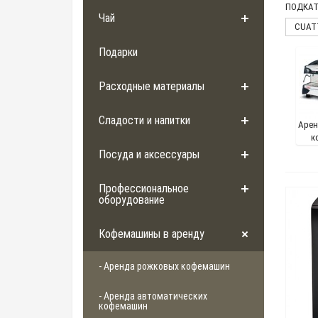
ПОДКАТ
Чай
CUAT
Подарки
Расходные материалы
Сладости и напитки
Арен
к
Посуда и аксессуары
Профессиональное
оборудование
Кофемашины в аренду
- Аренда рожковых кофемашин
- Аренда автоматических
кофемашин