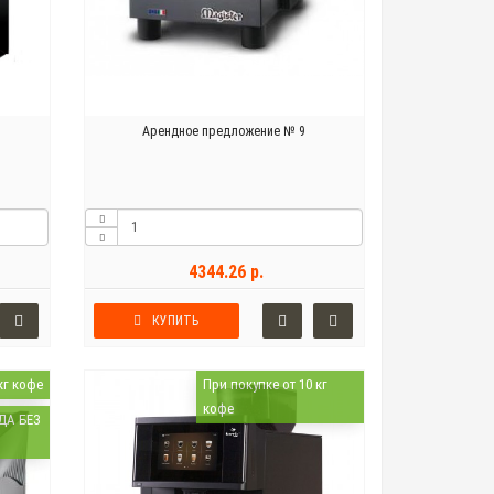
Арендное предложение № 9
4344.26 р.
КУПИТЬ
кг кофе
При покупке от 10 кг
кофе
ДА БЕЗ