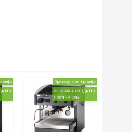
кг кофе
При покупке от 3 кг кофе
ДА БЕЗ
ВОЗМОЖНА АРЕНДА БЕЗ
ПОКУПКИ КОФЕ