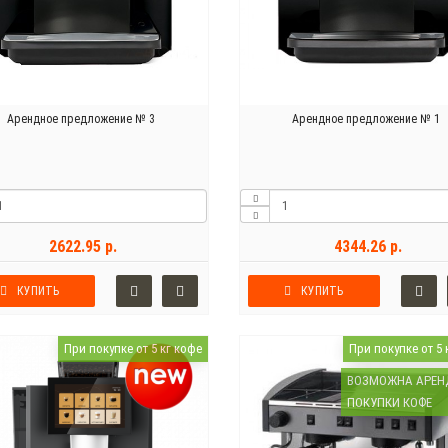
Арендное предложение № 3
Арендное предложение № 1
2622.95 р.
4344.26 р.
КУПИТЬ
КУПИТЬ
При покупке от 5 кг кофе
При покупке от 5 
ВОЗМОЖНА АРЕН
ПОКУПКИ КОФЕ