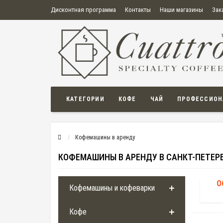
Дисконтная программа
Контакты
Наши магазины
Зак
О нас
Оплата
Правила продажи товаров
Бонусная пр
Политика конфиденциальности
Политика в отношении обработки персональных данных
Пользовательское соглашение
КАТЕГОРИИ
КОФЕ
ЧАЙ
ПРОФЕССИОН
Кофемашины в аренду
КОФЕМАШИНЫ В АРЕНДУ В САНКТ-ПЕТЕР
О
Кофемашины и кофеварки
Кофе