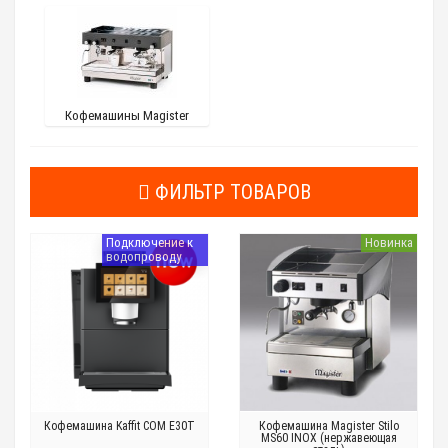
Кофемашины Magister
ФИЛЬТР ТОВАРОВ
Подключение к
Новинка
водопроводу
Кофемашина Kaffit COM E30T
Кофемашина Magister Stilo
MS60 INOX (нержавеющая