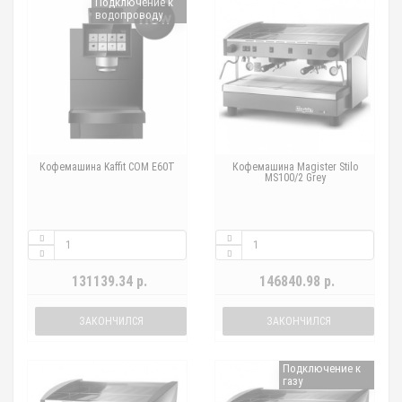
Подключение к
водопроводу
Кофемашина Kaffit COM E60T
Кофемашина Magister Stilo
MS100/2 Grey
131139.34 р.
146840.98 р.
ЗАКОНЧИЛСЯ
ЗАКОНЧИЛСЯ
Подключение к
газу