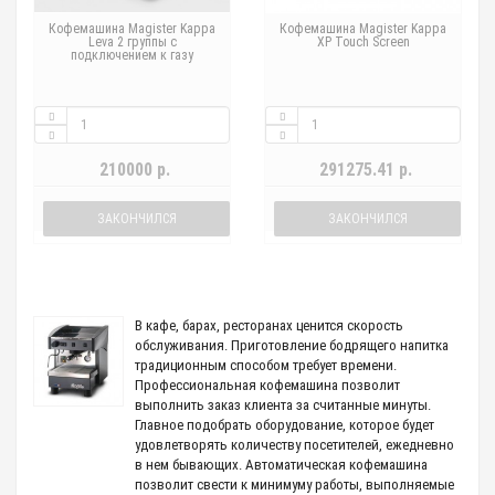
Кофемашина Magister Kappa
Кофемашина Magister Kappa
Leva 2 группы с
XP Touch Screen
подключением к газу
210000 р.
291275.41 р.
ЗАКОНЧИЛСЯ
ЗАКОНЧИЛСЯ
В кафе, барах, ресторанах ценится скорость
обслуживания. Приготовление бодрящего напитка
традиционным способом требует времени.
Профессиональная кофемашина позволит
выполнить заказ клиента за считанные минуты.
Главное подобрать оборудование, которое будет
удовлетворять количеству посетителей, ежедневно
в нем бывающих. Автоматическая кофемашина
позволит свести к минимуму работы, выполняемые