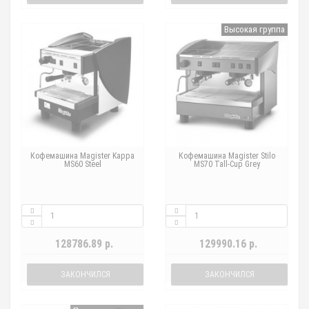
Высокая группа
Кофемашина Magister Kappa
Кофемашина Magister Stilo
MS60 Steel
MS70 Tall-Cup Grey
128786.89 р.
129990.16 р.
ЗАКОНЧИЛСЯ
ЗАКОНЧИЛСЯ