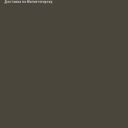
привлекаете новых клиентов.
Доставка по Магнитогорску.