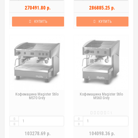
270491.80 р.
286885.25 р.
КУПИТЬ
КУПИТЬ
Кофемашина Magister Stilo
Кофемашина Magister Stilo
MS70 Grey
MS60 Grey
1
103278.69 р.
104098.36 р.