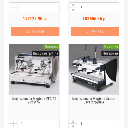
172122.95 р.
183606.56 р.
КУПИТЬ
КУПИТЬ
Новинка
Новинка
Высокая группа
Леверная
Кофемашина Magister EEG ES
Кофемашина Magister Kappa
2 группы
Leva 2 группы