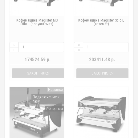
Кофемашина Magister MS
Кофемашина Magister Stilo L
Stilo L (полуавтомат)
(автомат)
174524.59 р.
203411.48 р.
ЗАКОНЧИЛСЯ
ЗАКОНЧИЛСЯ
Новинка
Подключение к
газу
Леверная