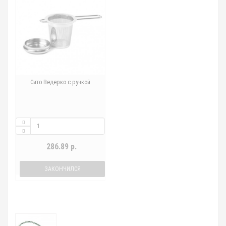
Сито Ведерко с ручкой
286.89 р.
ЗАКОНЧИЛСЯ