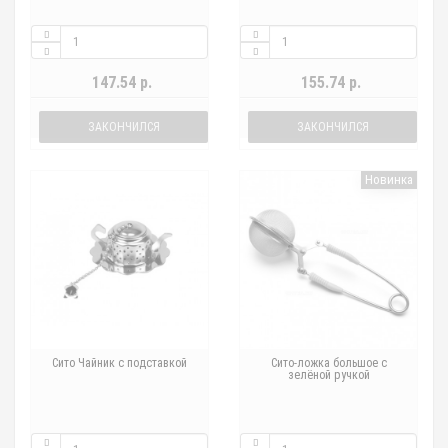
147.54 р.
155.74 р.
ЗАКОНЧИЛСЯ
ЗАКОНЧИЛСЯ
Новинка
Сито Чайник с подставкой
Сито-ложка большое с
зелёной ручкой