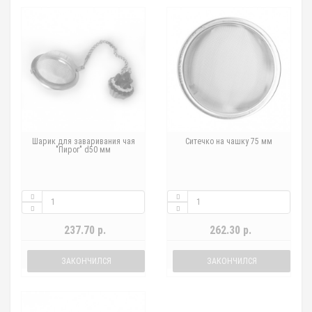
Шарик для заваривания чая
Ситечко на чашку 75 мм
"Пирог" d50 мм
237.70 р.
262.30 р.
ЗАКОНЧИЛСЯ
ЗАКОНЧИЛСЯ