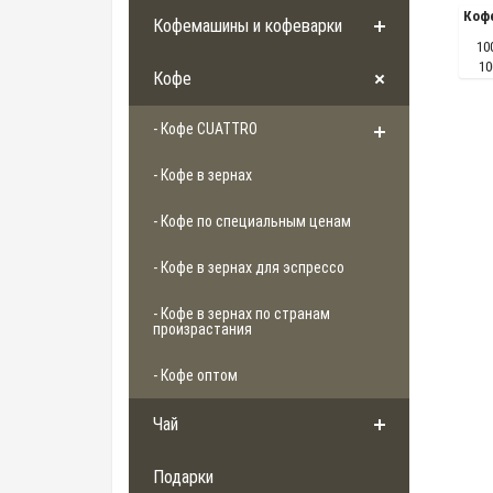
Кофе
Кофемашины и кофеварки
10
10
Кофе
- Кофе CUATTRO
- Кофе в зернах
- Кофе по специальным ценам
- Кофе в зернах для эспрессо
- Кофе в зернах по странам
произрастания
- Кофе оптом
Чай
Подарки