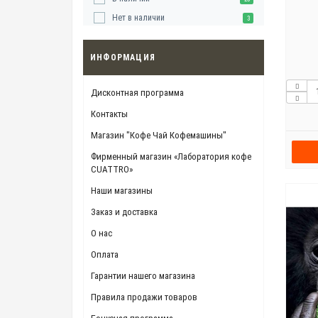
Нет в наличии
3
ИНФОРМАЦИЯ
Дисконтная программа
Контакты
Магазин "Кофе Чай Кофемашины"
Фирменный магазин «Лаборатория кофе
CUATTRO»
Наши магазины
Заказ и доставка
О нас
Оплата
Гарантии нашего магазина
Правила продажи товаров