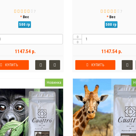
7
7
Вес
Вес
500 гр
500 гр
1147.54 р.
1147.54 р.
КУПИТЬ
КУПИТЬ
Новинка
Н