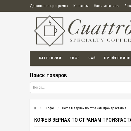
Дисконтная программа
Контакты
Наши магазины
Зак
О нас
Оплата
Правила продажи товаров
Бонусная пр
Политика конфиденциальности
Политика в отношении обработки персональных данных
Пользовательское соглашение
КАТЕГОРИИ
КОФЕ
ЧАЙ
ПРОФЕССИОН
Поиск товаров
Кофе
Кофе в зернах по странам произрастания
КОФЕ В ЗЕРНАХ ПО СТРАНАМ ПРОИЗРАСТ