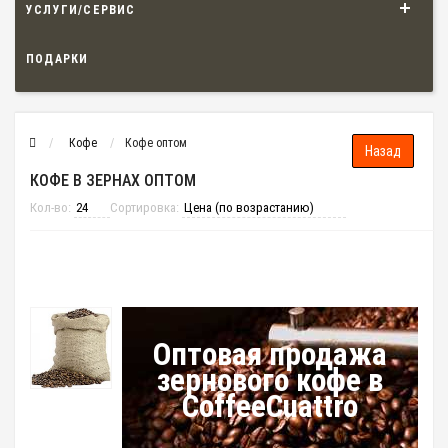
УСЛУГИ/СЕРВИС
ПОДАРКИ
Кофе
Кофе оптом
КОФЕ В ЗЕРНАХ ОПТОМ
Кол-во:
Сортировка:
Оптовая продажа
зернового кофе в
CoffeeCuattro